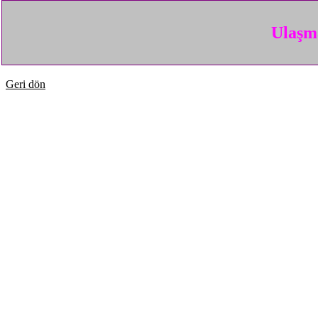
Ulaşma
Geri dön