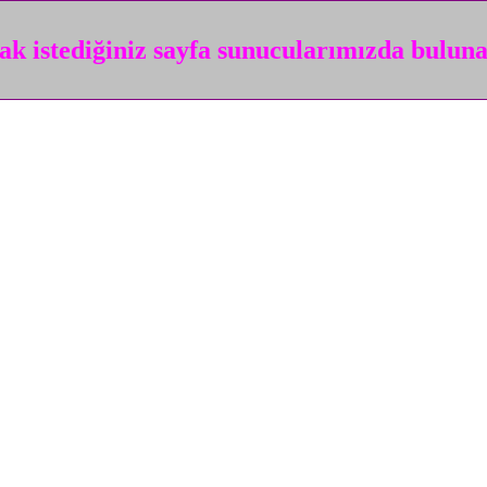
k istediğiniz sayfa sunucularımızda bulun