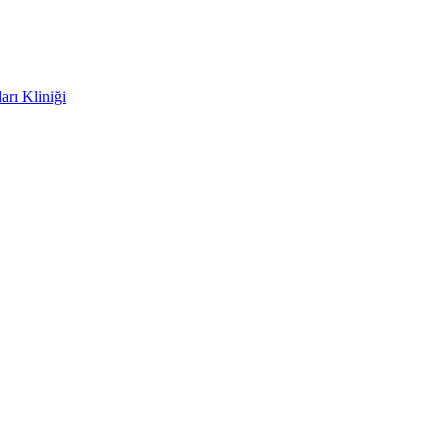
rı Kliniği