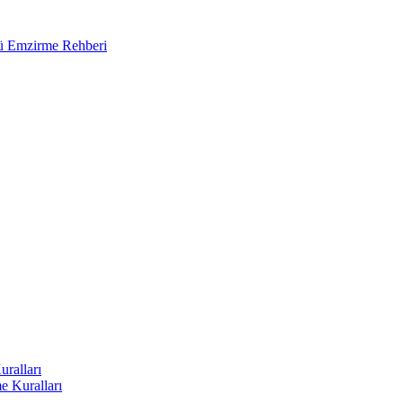
ğü Emzirme Rehberi
uralları
e Kuralları