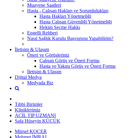
Muayene Saatleri
Hasta - Çalışan Hakları ve Sorumlulukları
Hasta Hakları Yönetmeliği
Hasta Çalışan Güvenliği Yönetmeliği
Hekim Seçme Hakkı
Engelli Rehberi
Nasıl Sağlık Kurulu Başvurusu Yapabilirim?
İletişim & Ulaşım
Öneri ve Görüşleriniz
Çalışan Görüş ve Öneri Formu
Hasta ve Yakını Görüş ve Öneri Formu
İletişim & Ulaşım
Dijital Medya
Medyada Biz
Tıbbi Birimler
Kliniklerimiz
ACİL TIP UZMANI
Safa Hüseyin KÜÇÜK
Mürsel KOÇER
Mehmet İMRAL