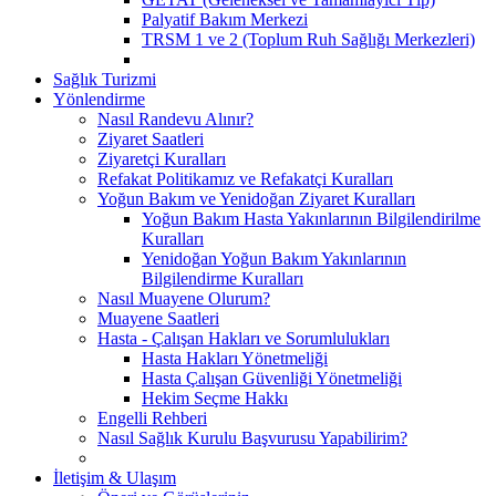
Palyatif Bakım Merkezi
TRSM 1 ve 2 (Toplum Ruh Sağlığı Merkezleri)
Sağlık Turizmi
Yönlendirme
Nasıl Randevu Alınır?
Ziyaret Saatleri
Ziyaretçi Kuralları
Refakat Politikamız ve Refakatçi Kuralları
Yoğun Bakım ve Yenidoğan Ziyaret Kuralları
Yoğun Bakım Hasta Yakınlarının Bilgilendirilme
Kuralları
Yenidoğan Yoğun Bakım Yakınlarının
Bilgilendirme Kuralları
Nasıl Muayene Olurum?
Muayene Saatleri
Hasta - Çalışan Hakları ve Sorumlulukları
Hasta Hakları Yönetmeliği
Hasta Çalışan Güvenliği Yönetmeliği
Hekim Seçme Hakkı
Engelli Rehberi
Nasıl Sağlık Kurulu Başvurusu Yapabilirim?
İletişim & Ulaşım