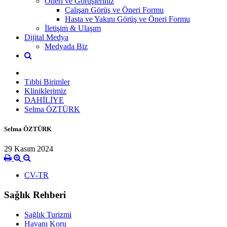
Öneri ve Görüşleriniz
Çalışan Görüş ve Öneri Formu
Hasta ve Yakını Görüş ve Öneri Formu
İletişim & Ulaşım
Dijital Medya
Medyada Biz
Tıbbi Birimler
Kliniklerimiz
DAHİLİYE
Selma ÖZTÜRK
Selma ÖZTÜRK
29 Kasım 2024
CV-TR
Sağlık Rehberi
Sağlık Turizmi
Havanı Koru