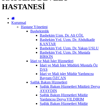
HASTANESİ
Kurumsal
Hastane Yönetimi
Başhekimlik
Başhekim Uzm. Dr. Ali ÇÖL
Başhekim Yrd. Uzm. Dr. Abdulkadir
KANTAR
Başhekim Yrd. Uzm. Dr. Yakup USLU
Başhekim Yrd. Uzm. Dr. Mustafa
BİRKİN
İdari ve Mali İşler Hizmetleri
İdari ve Mali İşler Müdürü Mustafa Öz
DAŞ
İdari ve Mali işler Müdür Yardımcısı
Bayram ÖZCAN
Sağlık Bakım Hizmetleri
Sağlık Bakım Hizmetleri Müdürü Derya
AYAYDIN
Sağlık Bakım Hizmetleri Müdür
Yardımcısı Derya YILDIRIM
Sağlık Bakım Hizmetleri Müdür