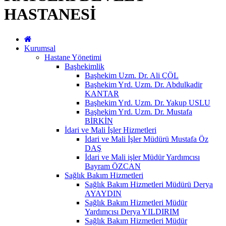
HASTANESİ
Kurumsal
Hastane Yönetimi
Başhekimlik
Başhekim Uzm. Dr. Ali ÇÖL
Başhekim Yrd. Uzm. Dr. Abdulkadir
KANTAR
Başhekim Yrd. Uzm. Dr. Yakup USLU
Başhekim Yrd. Uzm. Dr. Mustafa
BİRKİN
İdari ve Mali İşler Hizmetleri
İdari ve Mali İşler Müdürü Mustafa Öz
DAŞ
İdari ve Mali işler Müdür Yardımcısı
Bayram ÖZCAN
Sağlık Bakım Hizmetleri
Sağlık Bakım Hizmetleri Müdürü Derya
AYAYDIN
Sağlık Bakım Hizmetleri Müdür
Yardımcısı Derya YILDIRIM
Sağlık Bakım Hizmetleri Müdür