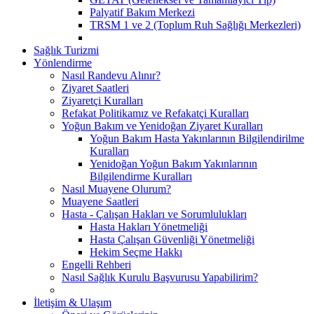
Palyatif Bakım Merkezi
TRSM 1 ve 2 (Toplum Ruh Sağlığı Merkezleri)
Sağlık Turizmi
Yönlendirme
Nasıl Randevu Alınır?
Ziyaret Saatleri
Ziyaretçi Kuralları
Refakat Politikamız ve Refakatçi Kuralları
Yoğun Bakım ve Yenidoğan Ziyaret Kuralları
Yoğun Bakım Hasta Yakınlarının Bilgilendirilme
Kuralları
Yenidoğan Yoğun Bakım Yakınlarının
Bilgilendirme Kuralları
Nasıl Muayene Olurum?
Muayene Saatleri
Hasta - Çalışan Hakları ve Sorumlulukları
Hasta Hakları Yönetmeliği
Hasta Çalışan Güvenliği Yönetmeliği
Hekim Seçme Hakkı
Engelli Rehberi
Nasıl Sağlık Kurulu Başvurusu Yapabilirim?
İletişim & Ulaşım