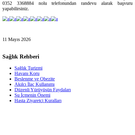
0352 3368884 nolu telefonundan randevu alarak başvuru
yapabilirsiniz.
11 Mayıs 2026
Sağlık Rehberi
Sağlık Turizmi
Havanı Koru
Beslenme ve Obezite
Akılcı İlaç Kullanımı
Düzenli Yürüyüşün Faydaları
Su İçmenin Önemi
Hasta Ziyaretçi Kuralları