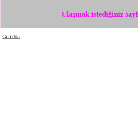
Ulaşmak istediğiniz say
Geri dön