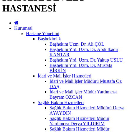
HASTANESİ
Kurumsal
Hastane Yönetimi
Başhekimlik
Başhekim Uzm. Dr. Ali ÇÖL
Başhekim Yrd. Uzm. Dr. Abdulkadir
KANTAR
Başhekim Yrd. Uzm. Dr. Yakup USLU
Başhekim Yrd. Uzm. Dr. Mustafa
BİRKİN
İdari ve Mali İşler Hizmetleri
İdari ve Mali İşler Müdürü Mustafa Öz
DAŞ
İdari ve Mali işler Müdür Yardımcısı
Bayram ÖZCAN
Sağlık Bakım Hizmetleri
Sağlık Bakım Hizmetleri Müdürü Derya
AYAYDIN
Sağlık Bakım Hizmetleri Müdür
Yardımcısı Derya YILDIRIM
Sağlık Bakım Hizmetleri Müdür