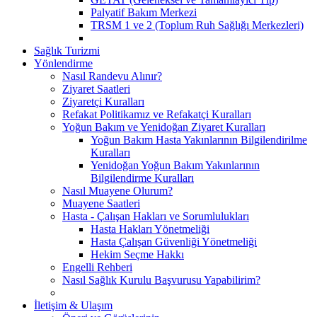
Palyatif Bakım Merkezi
TRSM 1 ve 2 (Toplum Ruh Sağlığı Merkezleri)
Sağlık Turizmi
Yönlendirme
Nasıl Randevu Alınır?
Ziyaret Saatleri
Ziyaretçi Kuralları
Refakat Politikamız ve Refakatçi Kuralları
Yoğun Bakım ve Yenidoğan Ziyaret Kuralları
Yoğun Bakım Hasta Yakınlarının Bilgilendirilme
Kuralları
Yenidoğan Yoğun Bakım Yakınlarının
Bilgilendirme Kuralları
Nasıl Muayene Olurum?
Muayene Saatleri
Hasta - Çalışan Hakları ve Sorumlulukları
Hasta Hakları Yönetmeliği
Hasta Çalışan Güvenliği Yönetmeliği
Hekim Seçme Hakkı
Engelli Rehberi
Nasıl Sağlık Kurulu Başvurusu Yapabilirim?
İletişim & Ulaşım