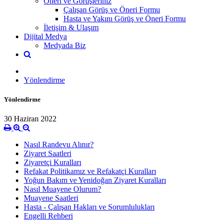
Öneri ve Görüşleriniz
Çalışan Görüş ve Öneri Formu
Hasta ve Yakını Görüş ve Öneri Formu
İletişim & Ulaşım
Dijital Medya
Medyada Biz
Yönlendirme
Yönlendirme
30 Haziran 2022
Nasıl Randevu Alınır?
Ziyaret Saatleri
Ziyaretçi Kuralları
Refakat Politikamız ve Refakatçi Kuralları
Yoğun Bakım ve Yenidoğan Ziyaret Kuralları
Nasıl Muayene Olurum?
Muayene Saatleri
Hasta - Çalışan Hakları ve Sorumlulukları
Engelli Rehberi