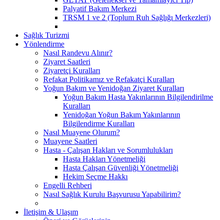
Palyatif Bakım Merkezi
TRSM 1 ve 2 (Toplum Ruh Sağlığı Merkezleri)
Sağlık Turizmi
Yönlendirme
Nasıl Randevu Alınır?
Ziyaret Saatleri
Ziyaretçi Kuralları
Refakat Politikamız ve Refakatçi Kuralları
Yoğun Bakım ve Yenidoğan Ziyaret Kuralları
Yoğun Bakım Hasta Yakınlarının Bilgilendirilme
Kuralları
Yenidoğan Yoğun Bakım Yakınlarının
Bilgilendirme Kuralları
Nasıl Muayene Olurum?
Muayene Saatleri
Hasta - Çalışan Hakları ve Sorumlulukları
Hasta Hakları Yönetmeliği
Hasta Çalışan Güvenliği Yönetmeliği
Hekim Seçme Hakkı
Engelli Rehberi
Nasıl Sağlık Kurulu Başvurusu Yapabilirim?
İletişim & Ulaşım