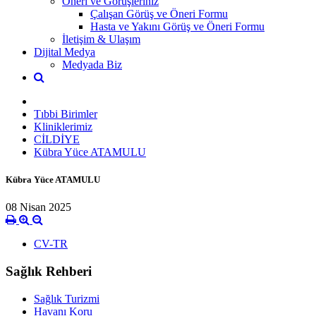
Öneri ve Görüşleriniz
Çalışan Görüş ve Öneri Formu
Hasta ve Yakını Görüş ve Öneri Formu
İletişim & Ulaşım
Dijital Medya
Medyada Biz
Tıbbi Birimler
Kliniklerimiz
CİLDİYE
Kübra Yüce ATAMULU
Kübra Yüce ATAMULU
08 Nisan 2025
CV-TR
Sağlık Rehberi
Sağlık Turizmi
Havanı Koru