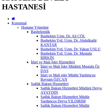
HASTANESİ
Kurumsal
Hastane Yönetimi
Başhekimlik
Başhekim Uzm. Dr. Ali ÇÖL
Başhekim Yrd. Uzm. Dr. Abdulkadir
KANTAR
Başhekim Yrd. Uzm. Dr. Yakup USLU
Başhekim Yrd. Uzm. Dr. Mustafa
BİRKİN
İdari ve Mali İşler Hizmetleri
İdari ve Mali İşler Müdürü Mustafa Öz
DAŞ
İdari ve Mali işler Müdür Yardımcısı
Bayram ÖZCAN
Sağlık Bakım Hizmetleri
Sağlık Bakım Hizmetleri Müdürü Derya
AYAYDIN
Sağlık Bakım Hizmetleri Müdür
Yardımcısı Derya YILDIRIM
Sağlık Bakım Hizmetleri Müdür