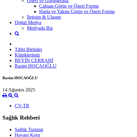
Öneri ve Görüşleriniz
Çalışan Görüş ve Öneri Formu
Hasta ve Yakını Görüş ve Öneri Formu
İletişim & Ulaşım
Dijital Medya
Medyada Biz
Tıbbi Birimler
Kliniklerimiz
BEYİN CERRAHİ
Rasim HOCAOĞLU
Rasim HOCAOĞLU
14 Ağustos 2025
CV-TR
Sağlık Rehberi
Sağlık Turizmi
Havanı Koru