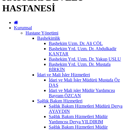
HASTANESİ
Kurumsal
Hastane Yönetimi
Başhekimlik
Başhekim Uzm. Dr. Ali ÇÖL
Başhekim Yrd. Uzm. Dr. Abdulkadir
KANTAR
Başhekim Yrd. Uzm. Dr. Yakup USLU
Başhekim Yrd. Uzm. Dr. Mustafa
BİRKİN
İdari ve Mali İşler Hizmetleri
İdari ve Mali İşler Müdürü Mustafa Öz
DAŞ
İdari ve Mali işler Müdür Yardımcısı
Bayram ÖZCAN
Sağlık Bakım Hizmetleri
Sağlık Bakım Hizmetleri Müdürü Derya
AYAYDIN
Sağlık Bakım Hizmetleri Müdür
Yardımcısı Derya YILDIRIM
Sağlık Bakım Hizmetleri Müdür