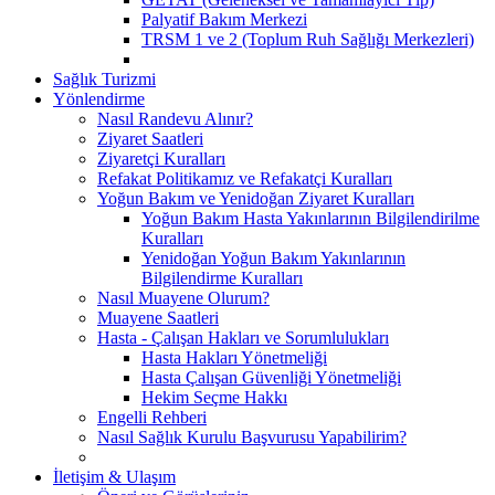
Palyatif Bakım Merkezi
TRSM 1 ve 2 (Toplum Ruh Sağlığı Merkezleri)
Sağlık Turizmi
Yönlendirme
Nasıl Randevu Alınır?
Ziyaret Saatleri
Ziyaretçi Kuralları
Refakat Politikamız ve Refakatçi Kuralları
Yoğun Bakım ve Yenidoğan Ziyaret Kuralları
Yoğun Bakım Hasta Yakınlarının Bilgilendirilme
Kuralları
Yenidoğan Yoğun Bakım Yakınlarının
Bilgilendirme Kuralları
Nasıl Muayene Olurum?
Muayene Saatleri
Hasta - Çalışan Hakları ve Sorumlulukları
Hasta Hakları Yönetmeliği
Hasta Çalışan Güvenliği Yönetmeliği
Hekim Seçme Hakkı
Engelli Rehberi
Nasıl Sağlık Kurulu Başvurusu Yapabilirim?
İletişim & Ulaşım