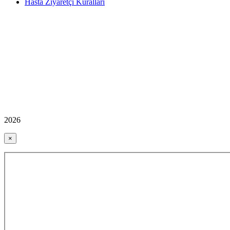
Hasta Ziyaretçi Kuralları
2026
×