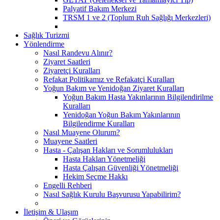
Palyatif Bakım Merkezi
TRSM 1 ve 2 (Toplum Ruh Sağlığı Merkezleri)
Sağlık Turizmi
Yönlendirme
Nasıl Randevu Alınır?
Ziyaret Saatleri
Ziyaretçi Kuralları
Refakat Politikamız ve Refakatçi Kuralları
Yoğun Bakım ve Yenidoğan Ziyaret Kuralları
Yoğun Bakım Hasta Yakınlarının Bilgilendirilme
Kuralları
Yenidoğan Yoğun Bakım Yakınlarının
Bilgilendirme Kuralları
Nasıl Muayene Olurum?
Muayene Saatleri
Hasta - Çalışan Hakları ve Sorumlulukları
Hasta Hakları Yönetmeliği
Hasta Çalışan Güvenliği Yönetmeliği
Hekim Seçme Hakkı
Engelli Rehberi
Nasıl Sağlık Kurulu Başvurusu Yapabilirim?
İletişim & Ulaşım