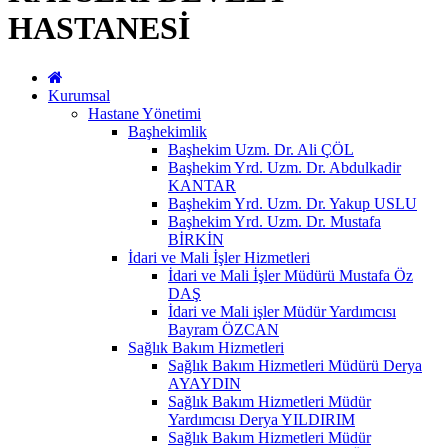
HASTANESİ
Kurumsal
Hastane Yönetimi
Başhekimlik
Başhekim Uzm. Dr. Ali ÇÖL
Başhekim Yrd. Uzm. Dr. Abdulkadir
KANTAR
Başhekim Yrd. Uzm. Dr. Yakup USLU
Başhekim Yrd. Uzm. Dr. Mustafa
BİRKİN
İdari ve Mali İşler Hizmetleri
İdari ve Mali İşler Müdürü Mustafa Öz
DAŞ
İdari ve Mali işler Müdür Yardımcısı
Bayram ÖZCAN
Sağlık Bakım Hizmetleri
Sağlık Bakım Hizmetleri Müdürü Derya
AYAYDIN
Sağlık Bakım Hizmetleri Müdür
Yardımcısı Derya YILDIRIM
Sağlık Bakım Hizmetleri Müdür