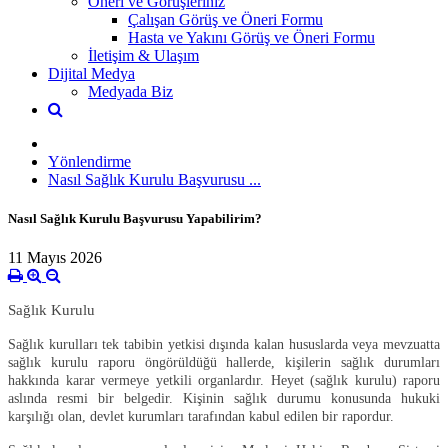
Öneri ve Görüşleriniz
Çalışan Görüş ve Öneri Formu
Hasta ve Yakını Görüş ve Öneri Formu
İletişim & Ulaşım
Dijital Medya
Medyada Biz
Yönlendirme
Nasıl Sağlık Kurulu Başvurusu ...
Nasıl Sağlık Kurulu Başvurusu Yapabilirim?
11 Mayıs 2026
Sağlık Kurulu
Sağlık kurulları tek tabibin yetkisi dışında kalan hususlarda veya mevzuatta
sağlık kurulu raporu öngörüldüğü hallerde, kişilerin sağlık durumları
hakkında karar vermeye yetkili organlardır. Heyet (sağlık kurulu) raporu
aslında resmi bir belgedir. Kişinin sağlık durumu konusunda hukuki
karşılığı olan, devlet kurumları tarafından kabul edilen bir rapordur.