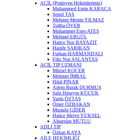
ACİL (Pratisyen Hekimlerimiz)
Muhammed Emin KARACA
Şenol TAŞ
Mehmet Memiş YILMAZ
Tuğba ÖVER
Muhammet Enes ATEŞ
Mehmet ERGÜL
Hatice Nur BAYAZIT
Hanife SARIKAN
Furkan HARMANDALI
Filiz Nur ASLANTAŞ
ACİL TIP UZMANI
Mürsel KOÇER
Mehmet İMRAL
Hilal PINAR
Adem Burak DURMUŞ
Safa Hüseyin KÜÇÜK
Yasin ÖZTAŞ
Ömer ÖZBAKAN
Mustafa GİDER
Hatice Merve YÜKSEL
Alparslan MUTLU
ADLİ TIP
Özkan KAYA
AİLE HEKİMLİĞİ