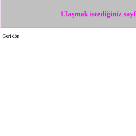
Ulaşmak istediğiniz say
Geri dön