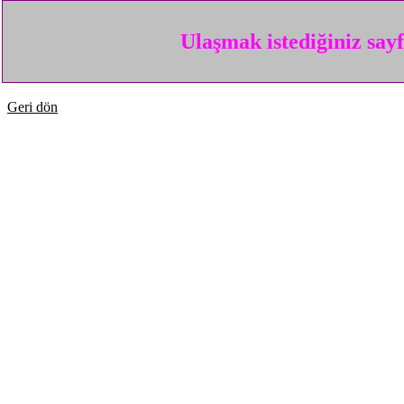
Ulaşmak istediğiniz say
Geri dön