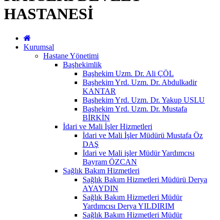
HASTANESİ
Kurumsal
Hastane Yönetimi
Başhekimlik
Başhekim Uzm. Dr. Ali ÇÖL
Başhekim Yrd. Uzm. Dr. Abdulkadir
KANTAR
Başhekim Yrd. Uzm. Dr. Yakup USLU
Başhekim Yrd. Uzm. Dr. Mustafa
BİRKİN
İdari ve Mali İşler Hizmetleri
İdari ve Mali İşler Müdürü Mustafa Öz
DAŞ
İdari ve Mali işler Müdür Yardımcısı
Bayram ÖZCAN
Sağlık Bakım Hizmetleri
Sağlık Bakım Hizmetleri Müdürü Derya
AYAYDIN
Sağlık Bakım Hizmetleri Müdür
Yardımcısı Derya YILDIRIM
Sağlık Bakım Hizmetleri Müdür