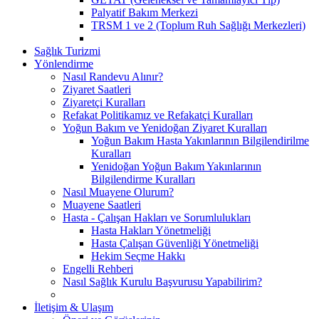
Palyatif Bakım Merkezi
TRSM 1 ve 2 (Toplum Ruh Sağlığı Merkezleri)
Sağlık Turizmi
Yönlendirme
Nasıl Randevu Alınır?
Ziyaret Saatleri
Ziyaretçi Kuralları
Refakat Politikamız ve Refakatçi Kuralları
Yoğun Bakım ve Yenidoğan Ziyaret Kuralları
Yoğun Bakım Hasta Yakınlarının Bilgilendirilme
Kuralları
Yenidoğan Yoğun Bakım Yakınlarının
Bilgilendirme Kuralları
Nasıl Muayene Olurum?
Muayene Saatleri
Hasta - Çalışan Hakları ve Sorumlulukları
Hasta Hakları Yönetmeliği
Hasta Çalışan Güvenliği Yönetmeliği
Hekim Seçme Hakkı
Engelli Rehberi
Nasıl Sağlık Kurulu Başvurusu Yapabilirim?
İletişim & Ulaşım