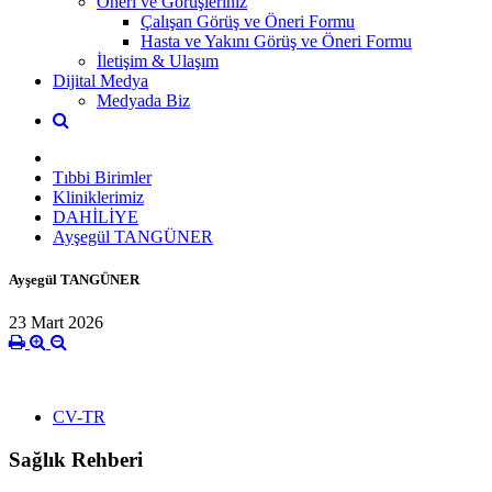
Öneri ve Görüşleriniz
Çalışan Görüş ve Öneri Formu
Hasta ve Yakını Görüş ve Öneri Formu
İletişim & Ulaşım
Dijital Medya
Medyada Biz
Tıbbi Birimler
Kliniklerimiz
DAHİLİYE
Ayşegül TANGÜNER
Ayşegül TANGÜNER
23 Mart 2026
CV-TR
Sağlık Rehberi