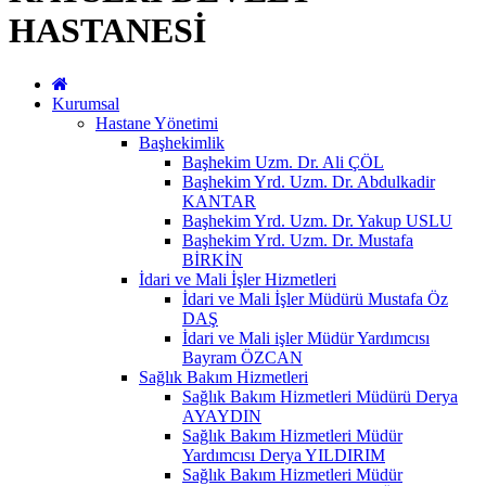
HASTANESİ
Kurumsal
Hastane Yönetimi
Başhekimlik
Başhekim Uzm. Dr. Ali ÇÖL
Başhekim Yrd. Uzm. Dr. Abdulkadir
KANTAR
Başhekim Yrd. Uzm. Dr. Yakup USLU
Başhekim Yrd. Uzm. Dr. Mustafa
BİRKİN
İdari ve Mali İşler Hizmetleri
İdari ve Mali İşler Müdürü Mustafa Öz
DAŞ
İdari ve Mali işler Müdür Yardımcısı
Bayram ÖZCAN
Sağlık Bakım Hizmetleri
Sağlık Bakım Hizmetleri Müdürü Derya
AYAYDIN
Sağlık Bakım Hizmetleri Müdür
Yardımcısı Derya YILDIRIM
Sağlık Bakım Hizmetleri Müdür