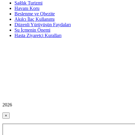
Sağlık Turizmi
Havanı Koru
Beslenme ve Obezite
Akılcı İlaç Kullanımı
Düzenli Yürüyüşün Faydaları
Su İçmenin Önemi
Hasta Ziyaretçi Kuralları
2026
×