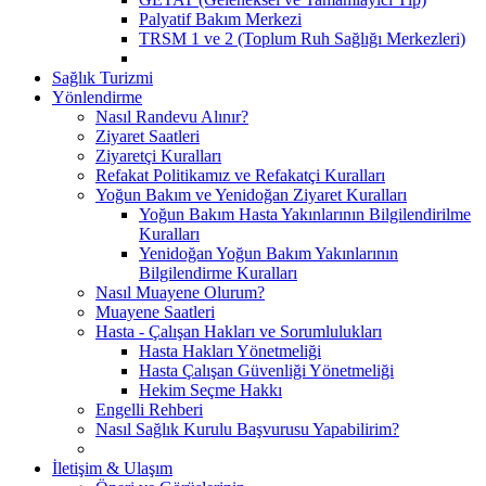
Palyatif Bakım Merkezi
TRSM 1 ve 2 (Toplum Ruh Sağlığı Merkezleri)
Sağlık Turizmi
Yönlendirme
Nasıl Randevu Alınır?
Ziyaret Saatleri
Ziyaretçi Kuralları
Refakat Politikamız ve Refakatçi Kuralları
Yoğun Bakım ve Yenidoğan Ziyaret Kuralları
Yoğun Bakım Hasta Yakınlarının Bilgilendirilme
Kuralları
Yenidoğan Yoğun Bakım Yakınlarının
Bilgilendirme Kuralları
Nasıl Muayene Olurum?
Muayene Saatleri
Hasta - Çalışan Hakları ve Sorumlulukları
Hasta Hakları Yönetmeliği
Hasta Çalışan Güvenliği Yönetmeliği
Hekim Seçme Hakkı
Engelli Rehberi
Nasıl Sağlık Kurulu Başvurusu Yapabilirim?
İletişim & Ulaşım