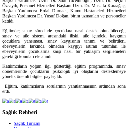
Başkan Yardımcısı Uzm. Dr. Sadi Tacettinoğlu, Uzm. Dr. Seçkin
Özsaydı, Personel Hizmetleri Başkanı Uzm. Dr. Mustafa Karaağaç,
Başkan Yardımcısı Erdal Durnacı, Kamu Hastaneleri Hizmetleri
Başkan Yardımcısı Dr. Yusuf Doğan, birim uzmanları ve personeller
katıldı.
Eğitimde; sınav sürecinde çocuklara nasıl destek olunabileceği,
sınav ve aile sistemi arasındaki ilişki, aile içindeki kaygının
çocuklara yansıması, sınav kaygısının tanımı ve belirtileri,
ebeveynlerin farkında olmadan kaygıyı artıran tutumları ile
ebeveynlerin çocuklarına karşı nasıl bir yaklaşım sergilemeleri
gerektiği konuları ele alındı.
Katılımcıların yoğun ilgi gösterdiği eğitim programında, sınav
dönemlerinde çocukların psikolojik iyi oluşlarını desteklemeye
yönelik önemli bilgiler paylaşıldı.
Eğitim, katılımcıların sorularının yanıtlanmasının ardından sona
erdi.
Sağlık Rehberi
Sağlık Turizmi