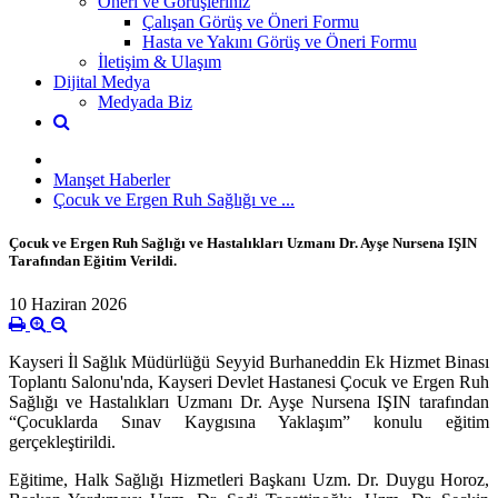
Öneri ve Görüşleriniz
Çalışan Görüş ve Öneri Formu
Hasta ve Yakını Görüş ve Öneri Formu
İletişim & Ulaşım
Dijital Medya
Medyada Biz
Manşet Haberler
Çocuk ve Ergen Ruh Sağlığı ve ...
Çocuk ve Ergen Ruh Sağlığı ve Hastalıkları Uzmanı Dr. Ayşe Nursena IŞIN
Tarafından Eğitim Verildi.
10 Haziran 2026
Kayseri İl Sağlık Müdürlüğü
Seyyid Burhaneddin Ek Hizmet Binası
Toplantı Salonu'nda, Kayseri Devlet Hastanesi Çocuk ve Ergen Ruh
Sağlığı ve Hastalıkları Uzmanı Dr. Ayşe Nursena IŞIN tarafından
“Çocuklarda Sınav Kaygısına Yaklaşım”
konulu eğitim
gerçekleştirildi.
Eğitime, Halk Sağlığı Hizmetleri Başkanı Uzm. Dr. Duygu Horoz,