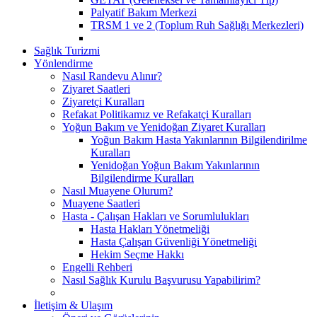
Palyatif Bakım Merkezi
TRSM 1 ve 2 (Toplum Ruh Sağlığı Merkezleri)
Sağlık Turizmi
Yönlendirme
Nasıl Randevu Alınır?
Ziyaret Saatleri
Ziyaretçi Kuralları
Refakat Politikamız ve Refakatçi Kuralları
Yoğun Bakım ve Yenidoğan Ziyaret Kuralları
Yoğun Bakım Hasta Yakınlarının Bilgilendirilme
Kuralları
Yenidoğan Yoğun Bakım Yakınlarının
Bilgilendirme Kuralları
Nasıl Muayene Olurum?
Muayene Saatleri
Hasta - Çalışan Hakları ve Sorumlulukları
Hasta Hakları Yönetmeliği
Hasta Çalışan Güvenliği Yönetmeliği
Hekim Seçme Hakkı
Engelli Rehberi
Nasıl Sağlık Kurulu Başvurusu Yapabilirim?
İletişim & Ulaşım