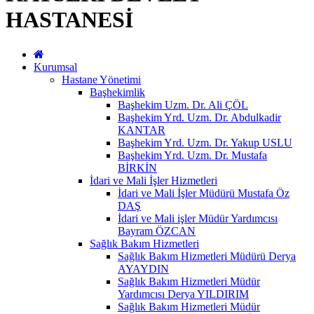
HASTANESİ
Kurumsal
Hastane Yönetimi
Başhekimlik
Başhekim Uzm. Dr. Ali ÇÖL
Başhekim Yrd. Uzm. Dr. Abdulkadir
KANTAR
Başhekim Yrd. Uzm. Dr. Yakup USLU
Başhekim Yrd. Uzm. Dr. Mustafa
BİRKİN
İdari ve Mali İşler Hizmetleri
İdari ve Mali İşler Müdürü Mustafa Öz
DAŞ
İdari ve Mali işler Müdür Yardımcısı
Bayram ÖZCAN
Sağlık Bakım Hizmetleri
Sağlık Bakım Hizmetleri Müdürü Derya
AYAYDIN
Sağlık Bakım Hizmetleri Müdür
Yardımcısı Derya YILDIRIM
Sağlık Bakım Hizmetleri Müdür