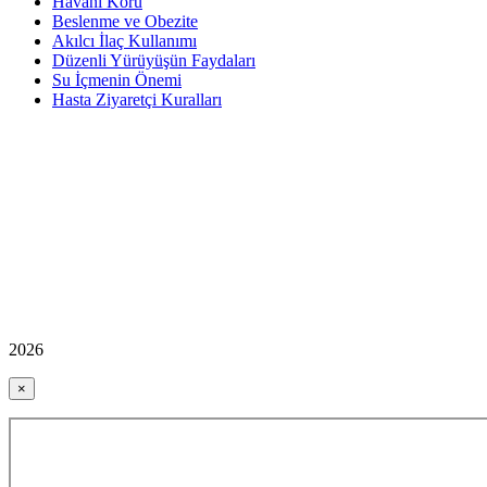
Havanı Koru
Beslenme ve Obezite
Akılcı İlaç Kullanımı
Düzenli Yürüyüşün Faydaları
Su İçmenin Önemi
Hasta Ziyaretçi Kuralları
2026
×