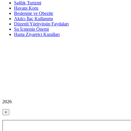
Sağlık Turizmi
Havanı Koru
Beslenme ve Obezite
Akılcı İlaç Kullanımı
Düzenli Yürüyüşün Faydaları
Su İçmenin Önemi
Hasta Ziyaretçi Kuralları
2026
×