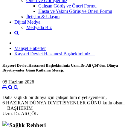
Öneri ve Görüşleriniz
Çalışan Görüş ve Öneri Formu
Hasta ve Yakını Görüş ve Öneri Formu
İletişim & Ulaşım
Dijital Medya
Medyada Biz
Manşet Haberler
Kayseri Devlet Hastanesi Başhekimimiz ...
Kayseri Devlet Hastanesi Başhekimimiz Uzm. Dr. Ali Çöl'den, Dünya
Diyetisyenler Günü Kutlama Mesajı.
05 Haziran 2026
Daha sağlıklı bir dünya için çalışan tüm diyetisyenlerin,
6 HAZİRAN DÜNYA DİYETİSYENLER GÜNÜ kutlu olsun.
BAŞHEKİM
Uzm. Dr. Ali ÇÖL
Sağlık Rehberi