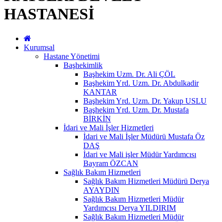
HASTANESİ
Kurumsal
Hastane Yönetimi
Başhekimlik
Başhekim Uzm. Dr. Ali ÇÖL
Başhekim Yrd. Uzm. Dr. Abdulkadir
KANTAR
Başhekim Yrd. Uzm. Dr. Yakup USLU
Başhekim Yrd. Uzm. Dr. Mustafa
BİRKİN
İdari ve Mali İşler Hizmetleri
İdari ve Mali İşler Müdürü Mustafa Öz
DAŞ
İdari ve Mali işler Müdür Yardımcısı
Bayram ÖZCAN
Sağlık Bakım Hizmetleri
Sağlık Bakım Hizmetleri Müdürü Derya
AYAYDIN
Sağlık Bakım Hizmetleri Müdür
Yardımcısı Derya YILDIRIM
Sağlık Bakım Hizmetleri Müdür