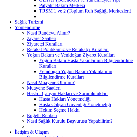
Palyatif Bakım Merkezi
TRSM 1 ve 2 (Toplum Ruh Sağlığı Merkezleri)
Sağlık Turizmi
Yönlendirme
Nasıl Randevu Alınır?
Ziyaret Saatleri
Ziyaretçi Kuralları
Refakat Politikamız ve Refakatçi Kuralları
Yoğun Bakım ve Yenidoğan Ziyaret Kuralları
Yoğun Bakım Hasta Yakınlarının Bilgilendirilme
Kuralları
Yenidoğan Yoğun Bakım Yakınlarının
Bilgilendirme Kuralları
Nasıl Muayene Olurum?
Muayene Saatleri
Hasta - Çalışan Hakları ve Sorumlulukları
Hasta Hakları Yönetmeliği
Hasta Çalışan Güvenliği Yönetmeliği
Hekim Seçme Hakkı
Engelli Rehberi
Nasıl Sağlık Kurulu Başvurusu Yapabilirim?
İletişim & Ulaşım