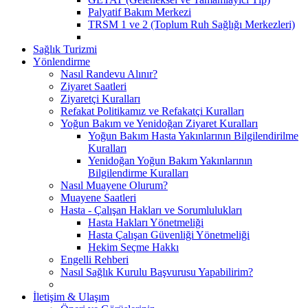
Palyatif Bakım Merkezi
TRSM 1 ve 2 (Toplum Ruh Sağlığı Merkezleri)
Sağlık Turizmi
Yönlendirme
Nasıl Randevu Alınır?
Ziyaret Saatleri
Ziyaretçi Kuralları
Refakat Politikamız ve Refakatçi Kuralları
Yoğun Bakım ve Yenidoğan Ziyaret Kuralları
Yoğun Bakım Hasta Yakınlarının Bilgilendirilme
Kuralları
Yenidoğan Yoğun Bakım Yakınlarının
Bilgilendirme Kuralları
Nasıl Muayene Olurum?
Muayene Saatleri
Hasta - Çalışan Hakları ve Sorumlulukları
Hasta Hakları Yönetmeliği
Hasta Çalışan Güvenliği Yönetmeliği
Hekim Seçme Hakkı
Engelli Rehberi
Nasıl Sağlık Kurulu Başvurusu Yapabilirim?
İletişim & Ulaşım