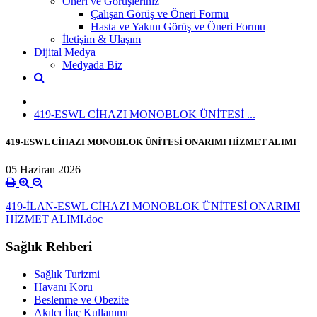
Öneri ve Görüşleriniz
Çalışan Görüş ve Öneri Formu
Hasta ve Yakını Görüş ve Öneri Formu
İletişim & Ulaşım
Dijital Medya
Medyada Biz
419-ESWL CİHAZI MONOBLOK ÜNİTESİ ...
419-ESWL CİHAZI MONOBLOK ÜNİTESİ ONARIMI HİZMET ALIMI
05 Haziran 2026
419-İLAN-ESWL CİHAZI MONOBLOK ÜNİTESİ ONARIMI
HİZMET ALIMI.doc
Sağlık Rehberi
Sağlık Turizmi
Havanı Koru
Beslenme ve Obezite
Akılcı İlaç Kullanımı