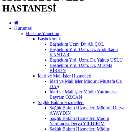
HASTANESİ
Kurumsal
Hastane Yönetimi
Başhekimlik
Başhekim Uzm. Dr. Ali ÇÖL
Başhekim Yrd. Uzm. Dr. Abdulkadir
KANTAR
Başhekim Yrd. Uzm. Dr. Yakup USLU
Başhekim Yrd. Uzm. Dr. Mustafa
BİRKİN
İdari ve Mali İşler Hizmetleri
İdari ve Mali İşler Müdürü Mustafa Öz
DAŞ
İdari ve Mali işler Müdür Yardımcısı
Bayram ÖZCAN
Sağlık Bakım Hizmetleri
Sağlık Bakım Hizmetleri Müdürü Derya
AYAYDIN
Sağlık Bakım Hizmetleri Müdür
Yardımcısı Derya YILDIRIM
Sağlık Bakım Hizmetleri Müdür