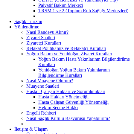
Palyatif Bakım Merkezi
TRSM 1 ve 2 (Toplum Ruh Sağlığı Merkezleri)
Sağlık Turizmi
Yönlendirme
Nasıl Randevu Alınır?
Ziyaret Saatleri
Ziyaretçi Kuralları
Refakat Politikamız ve Refakatçi Kuralları
Yoğun Bakım ve Yenidoğan Ziyaret Kuralları
Yoğun Bakım Hasta Yakınlarının Bilgilendirilme
Kuralları
Yenidoğan Yoğun Bakım Yakınlarının
Bilgilendirme Kuralları
Nasıl Muayene Olurum?
Muayene Saatleri
Hasta - Çalışan Hakları ve Sorumlulukları
Hasta Hakları Yönetmeliği
Hasta Çalışan Güvenliği Yönetmeliği
Hekim Seçme Hakkı
Engelli Rehberi
Nasıl Sağlık Kurulu Başvurusu Yapabilirim?
İletişim & Ulaşım