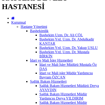
HASTANESİ
Kurumsal
Hastane Yönetimi
Başhekimlik
Başhekim Uzm. Dr. Ali ÇÖL
Başhekim Yrd. Uzm. Dr. Abdulkadir
KANTAR
Başhekim Yrd. Uzm. Dr. Yakup USLU
Başhekim Yrd. Uzm. Dr. Mustafa
BİRKİN
İdari ve Mali İşler Hizmetleri
İdari ve Mali İşler Müdürü Mustafa Öz
DAŞ
İdari ve Mali işler Müdür Yardımcısı
Bayram ÖZCAN
Sağlık Bakım Hizmetleri
Sağlık Bakım Hizmetleri Müdürü Derya
AYAYDIN
Sağlık Bakım Hizmetleri Müdür
Yardımcısı Derya YILDIRIM
Sağlık Bakım Hizmetleri Müdür