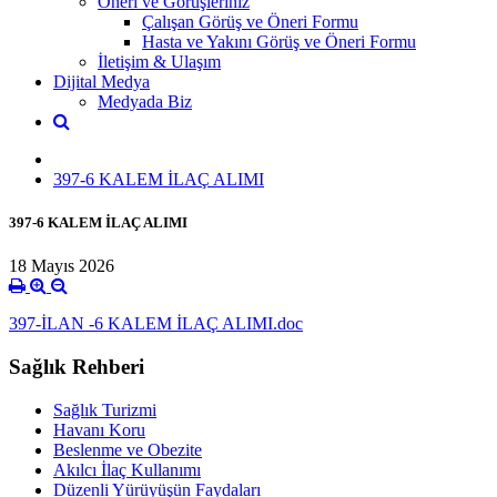
Öneri ve Görüşleriniz
Çalışan Görüş ve Öneri Formu
Hasta ve Yakını Görüş ve Öneri Formu
İletişim & Ulaşım
Dijital Medya
Medyada Biz
397-6 KALEM İLAÇ ALIMI
397-6 KALEM İLAÇ ALIMI
18 Mayıs 2026
397-İLAN -6 KALEM İLAÇ ALIMI.doc
Sağlık Rehberi
Sağlık Turizmi
Havanı Koru
Beslenme ve Obezite
Akılcı İlaç Kullanımı
Düzenli Yürüyüşün Faydaları