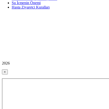
Su İçmenin Önemi
Hasta Ziyaretçi Kuralları
2026
×