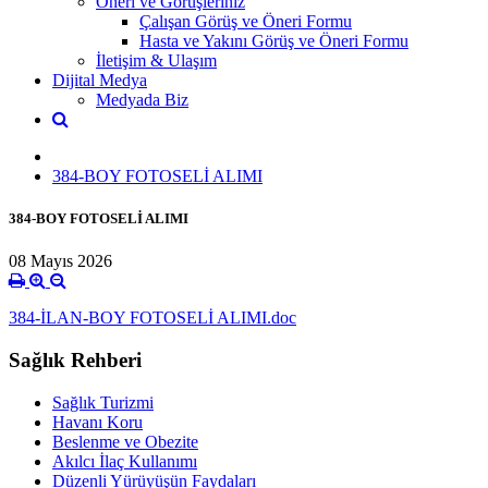
Öneri ve Görüşleriniz
Çalışan Görüş ve Öneri Formu
Hasta ve Yakını Görüş ve Öneri Formu
İletişim & Ulaşım
Dijital Medya
Medyada Biz
384-BOY FOTOSELİ ALIMI
384-BOY FOTOSELİ ALIMI
08 Mayıs 2026
384-İLAN-BOY FOTOSELİ ALIMI.doc
Sağlık Rehberi
Sağlık Turizmi
Havanı Koru
Beslenme ve Obezite
Akılcı İlaç Kullanımı
Düzenli Yürüyüşün Faydaları