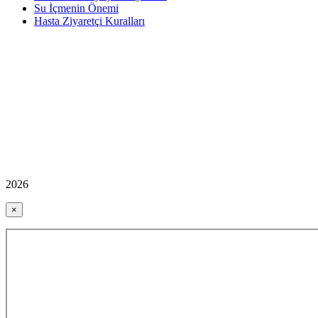
Su İçmenin Önemi
Hasta Ziyaretçi Kuralları
2026
×