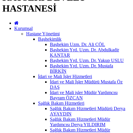
HASTANESİ
Kurumsal
Hastane Yönetimi
Başhekimlik
Başhekim Uzm. Dr. Ali ÇÖL
Başhekim Yrd. Uzm. Dr. Abdulkadir
KANTAR
Başhekim Yrd. Uzm. Dr. Yakup USLU
Başhekim Yrd. Uzm. Dr. Mustafa
BİRKİN
İdari ve Mali İşler Hizmetleri
İdari ve Mali İşler Müdürü Mustafa Öz
DAŞ
İdari ve Mali işler Müdür Yardımcısı
Bayram ÖZCAN
Sağlık Bakım Hizmetleri
Sağlık Bakım Hizmetleri Müdürü Derya
AYAYDIN
Sağlık Bakım Hizmetleri Müdür
Yardımcısı Derya YILDIRIM
Sağlık Bakım Hizmetleri Müdür