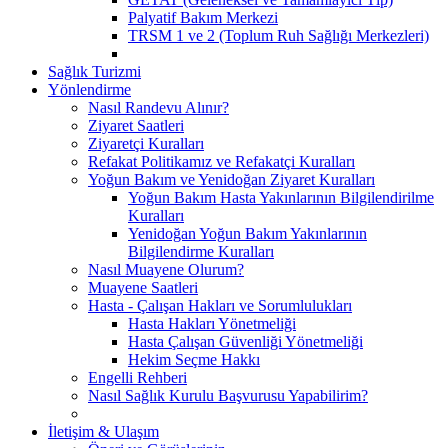
Palyatif Bakım Merkezi
TRSM 1 ve 2 (Toplum Ruh Sağlığı Merkezleri)
Sağlık Turizmi
Yönlendirme
Nasıl Randevu Alınır?
Ziyaret Saatleri
Ziyaretçi Kuralları
Refakat Politikamız ve Refakatçi Kuralları
Yoğun Bakım ve Yenidoğan Ziyaret Kuralları
Yoğun Bakım Hasta Yakınlarının Bilgilendirilme
Kuralları
Yenidoğan Yoğun Bakım Yakınlarının
Bilgilendirme Kuralları
Nasıl Muayene Olurum?
Muayene Saatleri
Hasta - Çalışan Hakları ve Sorumlulukları
Hasta Hakları Yönetmeliği
Hasta Çalışan Güvenliği Yönetmeliği
Hekim Seçme Hakkı
Engelli Rehberi
Nasıl Sağlık Kurulu Başvurusu Yapabilirim?
İletişim & Ulaşım