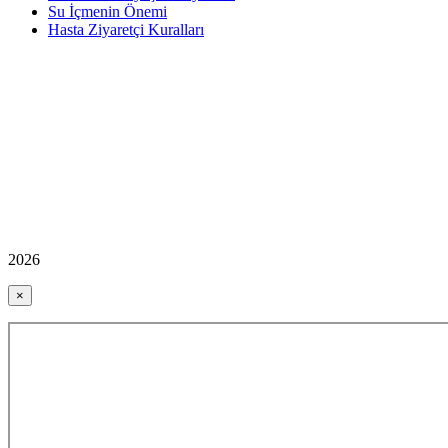
Su İçmenin Önemi
Hasta Ziyaretçi Kuralları
2026
×