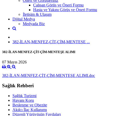
Öneri ve Görüşleriniz
Çalışan Görüş ve Öneri Formu
Hasta ve Yakını Görüş ve Öneri Formu
İletişim & Ulaşım
Dijital Medya
Medyada Biz
382-İLAN-MENFEZ-ÇİT-ÇİM-MENTEŞE ...
382-İLAN-MENFEZ-ÇİT-ÇİM-MENTEŞE ALIMI
07 Mayıs 2026
382-İLAN-MENFEZ-ÇİT-ÇİM-MENTEŞE ALIMI.doc
Sağlık Rehberi
Sağlık Turizmi
Havanı Koru
Beslenme ve Obezite
Akılcı İlaç Kullanımı
Düzenli Yürüyüşün Faydaları