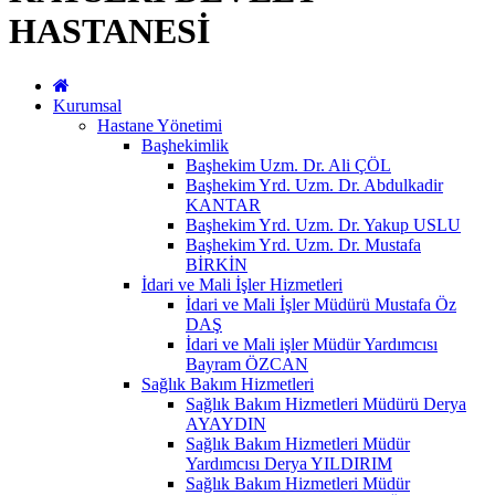
HASTANESİ
Kurumsal
Hastane Yönetimi
Başhekimlik
Başhekim Uzm. Dr. Ali ÇÖL
Başhekim Yrd. Uzm. Dr. Abdulkadir
KANTAR
Başhekim Yrd. Uzm. Dr. Yakup USLU
Başhekim Yrd. Uzm. Dr. Mustafa
BİRKİN
İdari ve Mali İşler Hizmetleri
İdari ve Mali İşler Müdürü Mustafa Öz
DAŞ
İdari ve Mali işler Müdür Yardımcısı
Bayram ÖZCAN
Sağlık Bakım Hizmetleri
Sağlık Bakım Hizmetleri Müdürü Derya
AYAYDIN
Sağlık Bakım Hizmetleri Müdür
Yardımcısı Derya YILDIRIM
Sağlık Bakım Hizmetleri Müdür