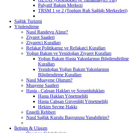
Palyatif Bakım Merkezi
TRSM 1 ve 2 (Toplum Ruh Sağlığı Merkezleri)
Sağlık Turizmi
Yönlendirme
Nasıl Randevu Alınır?
Ziyaret Saatleri
Ziyaretçi Kuralları
Refakat Politikamız ve Refakatçi Kuralları
Yoğun Bakım ve Yenidoğan Ziyaret Kuralları
Yoğun Bakım Hasta Yakınlarının Bilgilendirilme
Kuralları
Yenidoğan Yoğun Bakım Yakınlarının
Bilgilendirme Kuralları
Nasıl Muayene Olurum?
Muayene Saatleri
Hasta - Çalışan Hakları ve Sorumlulukları
Hasta Hakları Yönetmeliği
Hasta Çalışan Güvenliği Yönetmeliği
Hekim Seçme Hakkı
Engelli Rehberi
Nasıl Sağlık Kurulu Başvurusu Yapabilirim?
İletişim & Ulaşım