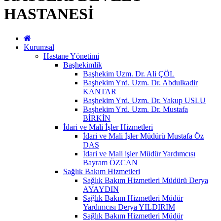
HASTANESİ
Kurumsal
Hastane Yönetimi
Başhekimlik
Başhekim Uzm. Dr. Ali ÇÖL
Başhekim Yrd. Uzm. Dr. Abdulkadir
KANTAR
Başhekim Yrd. Uzm. Dr. Yakup USLU
Başhekim Yrd. Uzm. Dr. Mustafa
BİRKİN
İdari ve Mali İşler Hizmetleri
İdari ve Mali İşler Müdürü Mustafa Öz
DAŞ
İdari ve Mali işler Müdür Yardımcısı
Bayram ÖZCAN
Sağlık Bakım Hizmetleri
Sağlık Bakım Hizmetleri Müdürü Derya
AYAYDIN
Sağlık Bakım Hizmetleri Müdür
Yardımcısı Derya YILDIRIM
Sağlık Bakım Hizmetleri Müdür