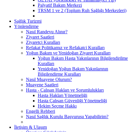
Palyatif Bakım Merkezi
TRSM 1 ve 2 (Toplum Ruh Sağlığı Merkezleri)
Sağlık Turizmi
Yönlendirme
Nasıl Randevu Alınır?
Ziyaret Saatleri
Ziyaretçi Kuralları
Refakat Politikamız ve Refakatçi Kuralları
Yoğun Bakım ve Yenidoğan Ziyaret Kuralları
Yoğun Bakım Hasta Yakınlarının Bilgilendirilme
Kuralları
Yenidoğan Yoğun Bakım Yakınlarının
Bilgilendirme Kuralları
Nasıl Muayene Olurum?
Muayene Saatleri
Hasta - Çalışan Hakları ve Sorumlulukları
Hasta Hakları Yönetmeliği
Hasta Çalışan Güvenliği Yönetmeliği
Hekim Seçme Hakkı
Engelli Rehberi
Nasıl Sağlık Kurulu Başvurusu Yapabilirim?
İletişim & Ulaşım