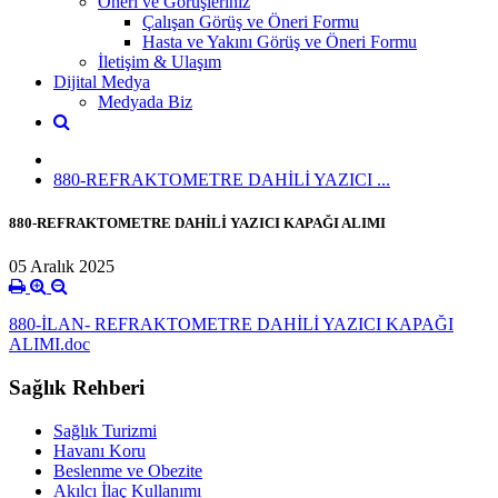
Öneri ve Görüşleriniz
Çalışan Görüş ve Öneri Formu
Hasta ve Yakını Görüş ve Öneri Formu
İletişim & Ulaşım
Dijital Medya
Medyada Biz
880-REFRAKTOMETRE DAHİLİ YAZICI ...
880-REFRAKTOMETRE DAHİLİ YAZICI KAPAĞI ALIMI
05 Aralık 2025
880-İLAN- REFRAKTOMETRE DAHİLİ YAZICI KAPAĞI
ALIMI.doc
Sağlık Rehberi
Sağlık Turizmi
Havanı Koru
Beslenme ve Obezite
Akılcı İlaç Kullanımı