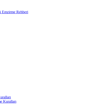
ğü Emzirme Rehberi
uralları
e Kuralları