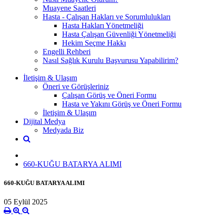
Muayene Saatleri
Hasta - Çalışan Hakları ve Sorumlulukları
Hasta Hakları Yönetmeliği
Hasta Çalışan Güvenliği Yönetmeliği
Hekim Seçme Hakkı
Engelli Rehberi
Nasıl Sağlık Kurulu Başvurusu Yapabilirim?
İletişim & Ulaşım
Öneri ve Görüşleriniz
Çalışan Görüş ve Öneri Formu
Hasta ve Yakını Görüş ve Öneri Formu
İletişim & Ulaşım
Dijital Medya
Medyada Biz
660-KUĞU BATARYA ALIMI
660-KUĞU BATARYA ALIMI
05 Eylül 2025