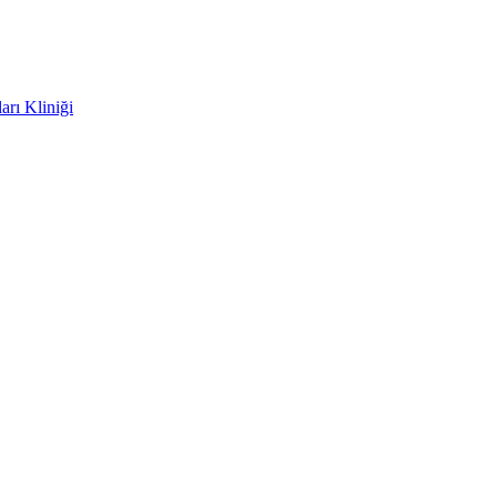
rı Kliniği