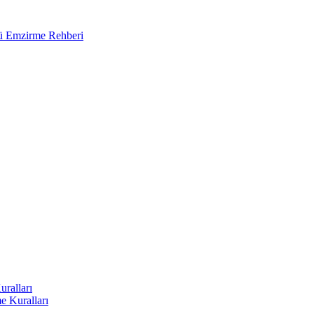
ğü Emzirme Rehberi
uralları
e Kuralları