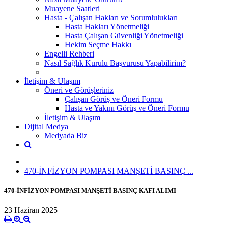
Muayene Saatleri
Hasta - Çalışan Hakları ve Sorumlulukları
Hasta Hakları Yönetmeliği
Hasta Çalışan Güvenliği Yönetmeliği
Hekim Seçme Hakkı
Engelli Rehberi
Nasıl Sağlık Kurulu Başvurusu Yapabilirim?
İletişim & Ulaşım
Öneri ve Görüşleriniz
Çalışan Görüş ve Öneri Formu
Hasta ve Yakını Görüş ve Öneri Formu
İletişim & Ulaşım
Dijital Medya
Medyada Biz
470-İNFİZYON POMPASI MANŞETİ BASINÇ ...
470-İNFİZYON POMPASI MANŞETİ BASINÇ KAFI ALIMI
23 Haziran 2025