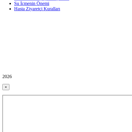
Su İçmenin Önemi
Hasta Ziyaretçi Kuralları
2026
×