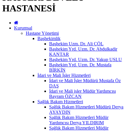
HASTANESİ
Kurumsal
Hastane Yönetimi
Başhekimlik
Başhekim Uzm. Dr. Ali ÇÖL
Başhekim Yrd. Uzm. Dr. Abdulkadir
KANTAR
Başhekim Yrd. Uzm. Dr. Yakup USLU
Başhekim Yrd. Uzm. Dr. Mustafa
BİRKİN
İdari ve Mali İşler Hizmetleri
İdari ve Mali İşler Müdürü Mustafa Öz
DAŞ
İdari ve Mali işler Müdür Yardımcısı
Bayram ÖZCAN
Sağlık Bakım Hizmetleri
Sağlık Bakım Hizmetleri Müdürü Derya
AYAYDIN
Sağlık Bakım Hizmetleri Müdür
Yardımcısı Derya YILDIRIM
Sağlık Bakım Hizmetleri Müdür