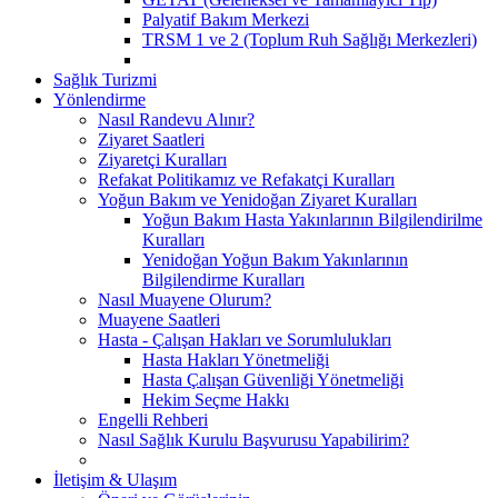
Palyatif Bakım Merkezi
TRSM 1 ve 2 (Toplum Ruh Sağlığı Merkezleri)
Sağlık Turizmi
Yönlendirme
Nasıl Randevu Alınır?
Ziyaret Saatleri
Ziyaretçi Kuralları
Refakat Politikamız ve Refakatçi Kuralları
Yoğun Bakım ve Yenidoğan Ziyaret Kuralları
Yoğun Bakım Hasta Yakınlarının Bilgilendirilme
Kuralları
Yenidoğan Yoğun Bakım Yakınlarının
Bilgilendirme Kuralları
Nasıl Muayene Olurum?
Muayene Saatleri
Hasta - Çalışan Hakları ve Sorumlulukları
Hasta Hakları Yönetmeliği
Hasta Çalışan Güvenliği Yönetmeliği
Hekim Seçme Hakkı
Engelli Rehberi
Nasıl Sağlık Kurulu Başvurusu Yapabilirim?
İletişim & Ulaşım