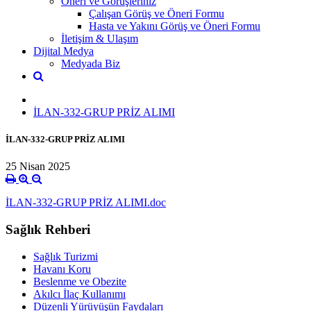
Öneri ve Görüşleriniz
Çalışan Görüş ve Öneri Formu
Hasta ve Yakını Görüş ve Öneri Formu
İletişim & Ulaşım
Dijital Medya
Medyada Biz
İLAN-332-GRUP PRİZ ALIMI
İLAN-332-GRUP PRİZ ALIMI
25 Nisan 2025
İLAN-332-GRUP PRİZ ALIMI.doc
Sağlık Rehberi
Sağlık Turizmi
Havanı Koru
Beslenme ve Obezite
Akılcı İlaç Kullanımı
Düzenli Yürüyüşün Faydaları