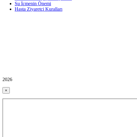
Su İçmenin Önemi
Hasta Ziyaretçi Kuralları
2026
×