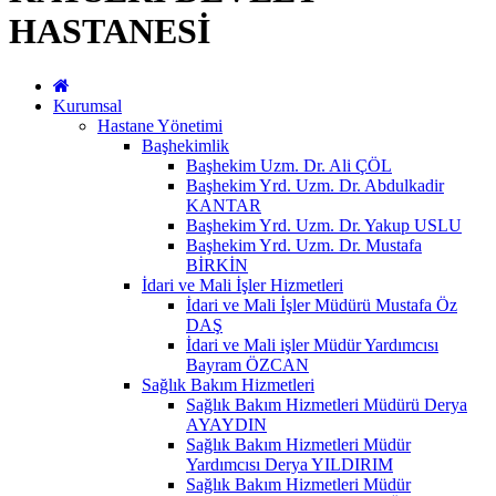
HASTANESİ
Kurumsal
Hastane Yönetimi
Başhekimlik
Başhekim Uzm. Dr. Ali ÇÖL
Başhekim Yrd. Uzm. Dr. Abdulkadir
KANTAR
Başhekim Yrd. Uzm. Dr. Yakup USLU
Başhekim Yrd. Uzm. Dr. Mustafa
BİRKİN
İdari ve Mali İşler Hizmetleri
İdari ve Mali İşler Müdürü Mustafa Öz
DAŞ
İdari ve Mali işler Müdür Yardımcısı
Bayram ÖZCAN
Sağlık Bakım Hizmetleri
Sağlık Bakım Hizmetleri Müdürü Derya
AYAYDIN
Sağlık Bakım Hizmetleri Müdür
Yardımcısı Derya YILDIRIM
Sağlık Bakım Hizmetleri Müdür