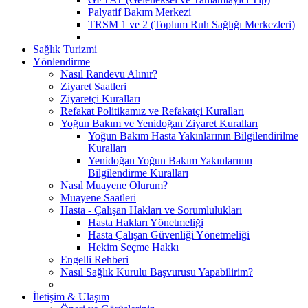
Palyatif Bakım Merkezi
TRSM 1 ve 2 (Toplum Ruh Sağlığı Merkezleri)
Sağlık Turizmi
Yönlendirme
Nasıl Randevu Alınır?
Ziyaret Saatleri
Ziyaretçi Kuralları
Refakat Politikamız ve Refakatçi Kuralları
Yoğun Bakım ve Yenidoğan Ziyaret Kuralları
Yoğun Bakım Hasta Yakınlarının Bilgilendirilme
Kuralları
Yenidoğan Yoğun Bakım Yakınlarının
Bilgilendirme Kuralları
Nasıl Muayene Olurum?
Muayene Saatleri
Hasta - Çalışan Hakları ve Sorumlulukları
Hasta Hakları Yönetmeliği
Hasta Çalışan Güvenliği Yönetmeliği
Hekim Seçme Hakkı
Engelli Rehberi
Nasıl Sağlık Kurulu Başvurusu Yapabilirim?
İletişim & Ulaşım