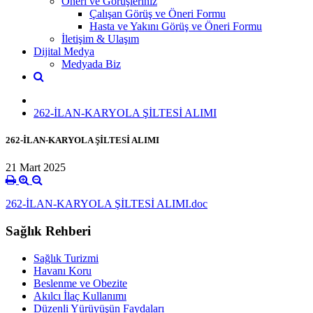
Öneri ve Görüşleriniz
Çalışan Görüş ve Öneri Formu
Hasta ve Yakını Görüş ve Öneri Formu
İletişim & Ulaşım
Dijital Medya
Medyada Biz
262-İLAN-KARYOLA ŞİLTESİ ALIMI
262-İLAN-KARYOLA ŞİLTESİ ALIMI
21 Mart 2025
262-İLAN-KARYOLA ŞİLTESİ ALIMI.doc
Sağlık Rehberi
Sağlık Turizmi
Havanı Koru
Beslenme ve Obezite
Akılcı İlaç Kullanımı
Düzenli Yürüyüşün Faydaları