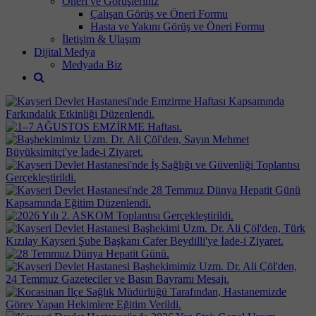
Öneri ve Görüşleriniz
Çalışan Görüş ve Öneri Formu
Hasta ve Yakını Görüş ve Öneri Formu
İletişim & Ulaşım
Dijital Medya
Medyada Biz