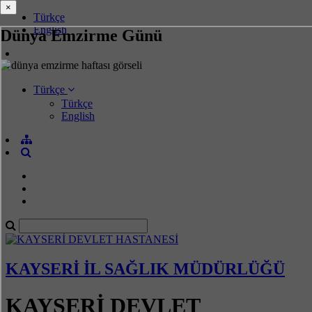
×
×
Türkçe
English
Dünya Emzirme Günü
Türkçe
Türkçe
English
KAYSERİ İL SAĞLIK MÜDÜRLÜĞÜ
KAYSERİ DEVLET