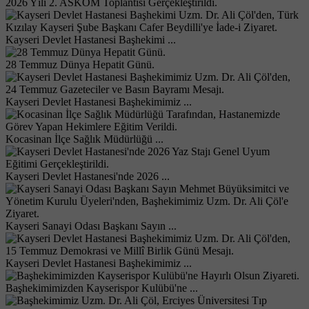
2026 Yılı 2. ASKOM Toplantısı Gerçekleştirildi.
Kayseri Devlet Hastanesi Başhekimi ...
28 Temmuz Dünya Hepatit Günü.
Kayseri Devlet Hastanesi Başhekimimiz ...
Kocasinan İlçe Sağlık Müdürlüğü ...
Kayseri Devlet Hastanesi'nde 2026 ...
Kayseri Sanayi Odası Başkanı Sayın ...
Kayseri Devlet Hastanesi Başhekimimiz ...
Başhekimimizden Kayserispor Kulübü'ne ...