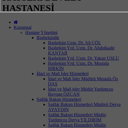
HASTANESİ
Kurumsal
Hastane Yönetimi
Başhekimlik
Başhekim Uzm. Dr. Ali ÇÖL
Başhekim Yrd. Uzm. Dr. Abdulkadir
KANTAR
Başhekim Yrd. Uzm. Dr. Yakup USLU
Başhekim Yrd. Uzm. Dr. Mustafa
BİRKİN
İdari ve Mali İşler Hizmetleri
İdari ve Mali İşler Müdürü Mustafa Öz
DAŞ
İdari ve Mali işler Müdür Yardımcısı
Bayram ÖZCAN
Sağlık Bakım Hizmetleri
Sağlık Bakım Hizmetleri Müdürü Derya
AYAYDIN
Sağlık Bakım Hizmetleri Müdür
Yardımcısı Derya YILDIRIM
Sağlık Bakım Hizmetleri Müdür