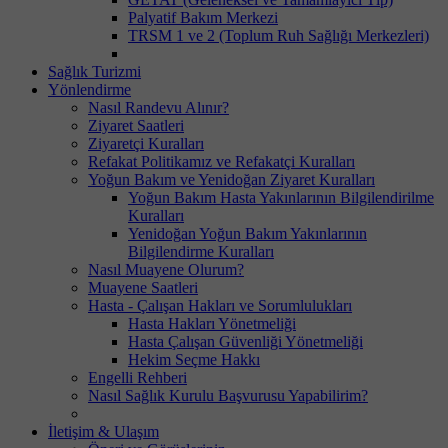
Palyatif Bakım Merkezi
TRSM 1 ve 2 (Toplum Ruh Sağlığı Merkezleri)
Sağlık Turizmi
Yönlendirme
Nasıl Randevu Alınır?
Ziyaret Saatleri
Ziyaretçi Kuralları
Refakat Politikamız ve Refakatçi Kuralları
Yoğun Bakım ve Yenidoğan Ziyaret Kuralları
Yoğun Bakım Hasta Yakınlarının Bilgilendirilme
Kuralları
Yenidoğan Yoğun Bakım Yakınlarının
Bilgilendirme Kuralları
Nasıl Muayene Olurum?
Muayene Saatleri
Hasta - Çalışan Hakları ve Sorumlulukları
Hasta Hakları Yönetmeliği
Hasta Çalışan Güvenliği Yönetmeliği
Hekim Seçme Hakkı
Engelli Rehberi
Nasıl Sağlık Kurulu Başvurusu Yapabilirim?
İletişim & Ulaşım