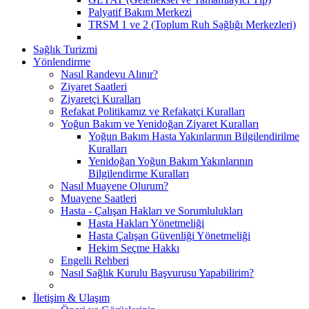
Palyatif Bakım Merkezi
TRSM 1 ve 2 (Toplum Ruh Sağlığı Merkezleri)
Sağlık Turizmi
Yönlendirme
Nasıl Randevu Alınır?
Ziyaret Saatleri
Ziyaretçi Kuralları
Refakat Politikamız ve Refakatçi Kuralları
Yoğun Bakım ve Yenidoğan Ziyaret Kuralları
Yoğun Bakım Hasta Yakınlarının Bilgilendirilme
Kuralları
Yenidoğan Yoğun Bakım Yakınlarının
Bilgilendirme Kuralları
Nasıl Muayene Olurum?
Muayene Saatleri
Hasta - Çalışan Hakları ve Sorumlulukları
Hasta Hakları Yönetmeliği
Hasta Çalışan Güvenliği Yönetmeliği
Hekim Seçme Hakkı
Engelli Rehberi
Nasıl Sağlık Kurulu Başvurusu Yapabilirim?
İletişim & Ulaşım