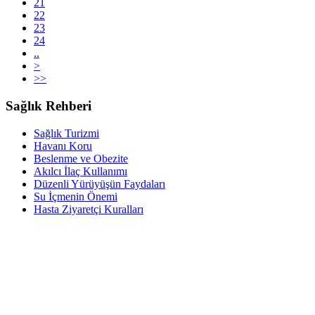
21
22
23
24
..
>
>>
Sağlık Rehberi
Sağlık Turizmi
Havanı Koru
Beslenme ve Obezite
Akılcı İlaç Kullanımı
Düzenli Yürüyüşün Faydaları
Su İçmenin Önemi
Hasta Ziyaretçi Kuralları