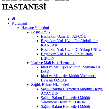
HASTANESİ
Kurumsal
Hastane Yönetimi
Başhekimlik
Başhekim Uzm. Dr. Ali ÇÖL
Başhekim Yrd. Uzm. Dr. Abdulkadir
KANTAR
Başhekim Yrd. Uzm. Dr. Yakup USLU
Başhekim Yrd. Uzm. Dr. Mustafa
BİRKİN
İdari ve Mali İşler Hizmetleri
İdari ve Mali İşler Müdürü Mustafa Öz
DAŞ
İdari ve Mali işler Müdür Yardımcısı
Bayram ÖZCAN
Sağlık Bakım Hizmetleri
Sağlık Bakım Hizmetleri Müdürü Derya
AYAYDIN
Sağlık Bakım Hizmetleri Müdür
Yardımcısı Derya YILDIRIM
Sağlık Bakım Hizmetleri Müdür