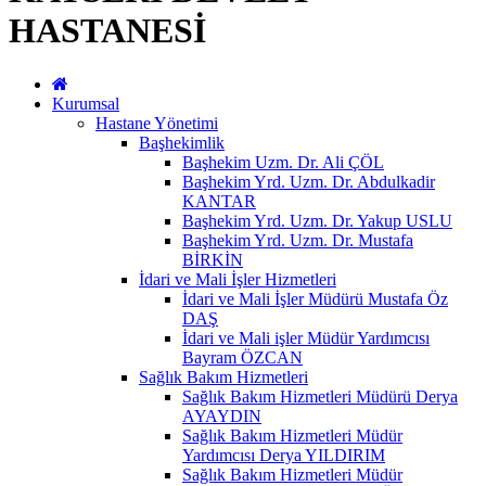
HASTANESİ
Kurumsal
Hastane Yönetimi
Başhekimlik
Başhekim Uzm. Dr. Ali ÇÖL
Başhekim Yrd. Uzm. Dr. Abdulkadir
KANTAR
Başhekim Yrd. Uzm. Dr. Yakup USLU
Başhekim Yrd. Uzm. Dr. Mustafa
BİRKİN
İdari ve Mali İşler Hizmetleri
İdari ve Mali İşler Müdürü Mustafa Öz
DAŞ
İdari ve Mali işler Müdür Yardımcısı
Bayram ÖZCAN
Sağlık Bakım Hizmetleri
Sağlık Bakım Hizmetleri Müdürü Derya
AYAYDIN
Sağlık Bakım Hizmetleri Müdür
Yardımcısı Derya YILDIRIM
Sağlık Bakım Hizmetleri Müdür