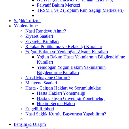
Palyatif Bakım Merkezi
TRSM 1 ve 2 (Toplum Ruh Sağlığı Merkezleri)
Sağlık Turizmi
Yönlendirme
Nasıl Randevu Alınır?
Ziyaret Saatleri
Ziyaretçi Kuralları
Refakat Politikamız ve Refakatçi Kuralları
Yoğun Bakım ve Yenidoğan Ziyaret Kuralları
Yoğun Bakım Hasta Yakınlarının Bilgilendirilme
Kuralları
Yenidoğan Yoğun Bakım Yakınlarının
Bilgilendirme Kuralları
Nasıl Muayene Olurum?
Muayene Saatleri
Hasta - Çalışan Hakları ve Sorumlulukları
Hasta Hakları Yönetmeliği
Hasta Çalışan Güvenliği Yönetmeliği
Hekim Seçme Hakkı
Engelli Rehberi
Nasıl Sağlık Kurulu Başvurusu Yapabilirim?
İletişim & Ulaşım