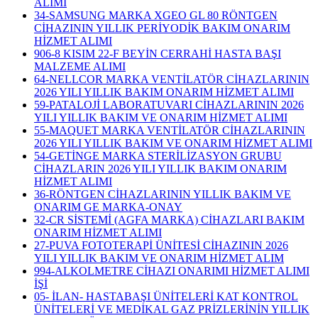
ALIMI
34-SAMSUNG MARKA XGEO GL 80 RÖNTGEN
CİHAZININ YILLIK PERİYODİK BAKIM ONARIM
HİZMET ALIMI
906-8 KISIM 22-F BEYİN CERRAHİ HASTA BAŞI
MALZEME ALIMI
64-NELLCOR MARKA VENTİLATÖR CİHAZLARININ
2026 YILI YILLIK BAKIM ONARIM HİZMET ALIMI
59-PATALOJİ LABORATUVARI CİHAZLARININ 2026
YILI YILLIK BAKIM VE ONARIM HİZMET ALIMI
55-MAQUET MARKA VENTİLATÖR CİHAZLARININ
2026 YILI YILLIK BAKIM VE ONARIM HİZMET ALIMI
54-GETİNGE MARKA STERİLİZASYON GRUBU
CİHAZLARIN 2026 YILI YILLIK BAKIM ONARIM
HİZMET ALIMI
36-RÖNTGEN CİHAZLARININ YILLIK BAKIM VE
ONARIM GE MARKA-ONAY
32-CR SİSTEMİ (AGFA MARKA) CİHAZLARI BAKIM
ONARIM HİZMET ALIMI
27-PUVA FOTOTERAPİ ÜNİTESİ CİHAZININ 2026
YILI YILLIK BAKIM VE ONARIM HİZMET ALIM
994-ALKOLMETRE CİHAZI ONARIMI HİZMET ALIMI
İŞİ
05- İLAN- HASTABAŞI ÜNİTELERİ KAT KONTROL
ÜNİTELERİ VE MEDİKAL GAZ PRİZLERİNİN YILLIK