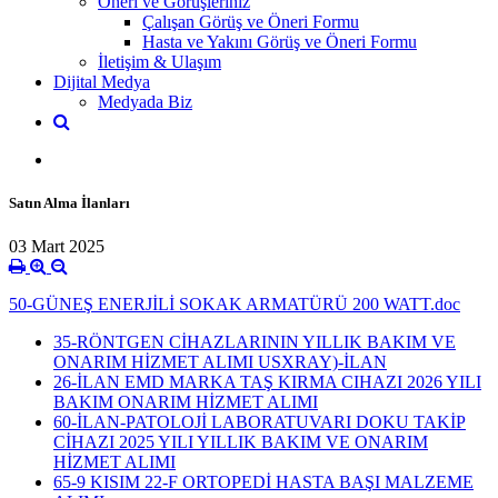
Öneri ve Görüşleriniz
Çalışan Görüş ve Öneri Formu
Hasta ve Yakını Görüş ve Öneri Formu
İletişim & Ulaşım
Dijital Medya
Medyada Biz
Satın Alma İlanları
03 Mart 2025
50-GÜNEŞ ENERJİLİ SOKAK ARMATÜRÜ 200 WATT.doc
35-RÖNTGEN CİHAZLARININ YILLIK BAKIM VE
ONARIM HİZMET ALIMI USXRAY)-İLAN
26-İLAN EMD MARKA TAŞ KIRMA CIHAZI 2026 YILI
BAKIM ONARIM HİZMET ALIMI
60-İLAN-PATOLOJİ LABORATUVARI DOKU TAKİP
CİHAZI 2025 YILI YILLIK BAKIM VE ONARIM
HİZMET ALIMI
65-9 KISIM 22-F ORTOPEDİ HASTA BAŞI MALZEME