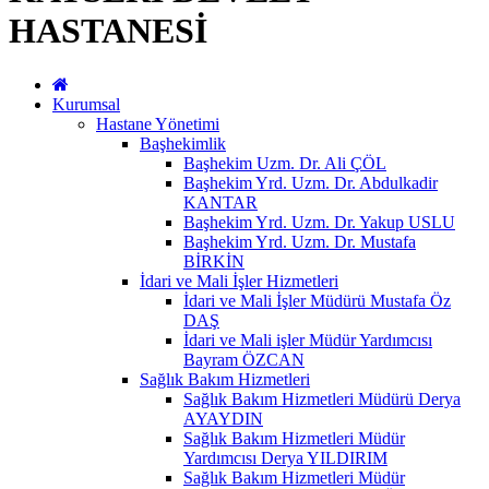
HASTANESİ
Kurumsal
Hastane Yönetimi
Başhekimlik
Başhekim Uzm. Dr. Ali ÇÖL
Başhekim Yrd. Uzm. Dr. Abdulkadir
KANTAR
Başhekim Yrd. Uzm. Dr. Yakup USLU
Başhekim Yrd. Uzm. Dr. Mustafa
BİRKİN
İdari ve Mali İşler Hizmetleri
İdari ve Mali İşler Müdürü Mustafa Öz
DAŞ
İdari ve Mali işler Müdür Yardımcısı
Bayram ÖZCAN
Sağlık Bakım Hizmetleri
Sağlık Bakım Hizmetleri Müdürü Derya
AYAYDIN
Sağlık Bakım Hizmetleri Müdür
Yardımcısı Derya YILDIRIM
Sağlık Bakım Hizmetleri Müdür