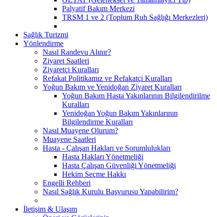
Palyatif Bakım Merkezi
TRSM 1 ve 2 (Toplum Ruh Sağlığı Merkezleri)
Sağlık Turizmi
Yönlendirme
Nasıl Randevu Alınır?
Ziyaret Saatleri
Ziyaretçi Kuralları
Refakat Politikamız ve Refakatçi Kuralları
Yoğun Bakım ve Yenidoğan Ziyaret Kuralları
Yoğun Bakım Hasta Yakınlarının Bilgilendirilme
Kuralları
Yenidoğan Yoğun Bakım Yakınlarının
Bilgilendirme Kuralları
Nasıl Muayene Olurum?
Muayene Saatleri
Hasta - Çalışan Hakları ve Sorumlulukları
Hasta Hakları Yönetmeliği
Hasta Çalışan Güvenliği Yönetmeliği
Hekim Seçme Hakkı
Engelli Rehberi
Nasıl Sağlık Kurulu Başvurusu Yapabilirim?
İletişim & Ulaşım