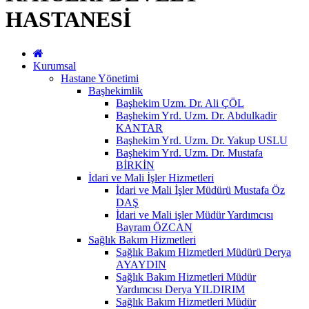
HASTANESİ
Kurumsal
Hastane Yönetimi
Başhekimlik
Başhekim Uzm. Dr. Ali ÇÖL
Başhekim Yrd. Uzm. Dr. Abdulkadir
KANTAR
Başhekim Yrd. Uzm. Dr. Yakup USLU
Başhekim Yrd. Uzm. Dr. Mustafa
BİRKİN
İdari ve Mali İşler Hizmetleri
İdari ve Mali İşler Müdürü Mustafa Öz
DAŞ
İdari ve Mali işler Müdür Yardımcısı
Bayram ÖZCAN
Sağlık Bakım Hizmetleri
Sağlık Bakım Hizmetleri Müdürü Derya
AYAYDIN
Sağlık Bakım Hizmetleri Müdür
Yardımcısı Derya YILDIRIM
Sağlık Bakım Hizmetleri Müdür