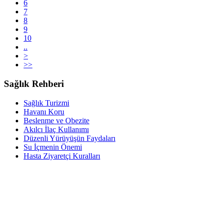
6
7
8
9
10
..
>
>>
Sağlık Rehberi
Sağlık Turizmi
Havanı Koru
Beslenme ve Obezite
Akılcı İlaç Kullanımı
Düzenli Yürüyüşün Faydaları
Su İçmenin Önemi
Hasta Ziyaretçi Kuralları