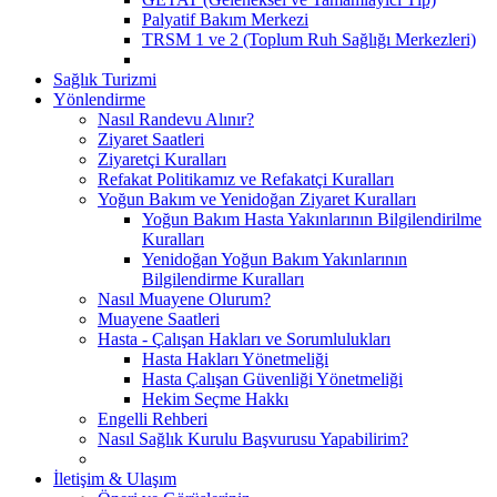
Palyatif Bakım Merkezi
TRSM 1 ve 2 (Toplum Ruh Sağlığı Merkezleri)
Sağlık Turizmi
Yönlendirme
Nasıl Randevu Alınır?
Ziyaret Saatleri
Ziyaretçi Kuralları
Refakat Politikamız ve Refakatçi Kuralları
Yoğun Bakım ve Yenidoğan Ziyaret Kuralları
Yoğun Bakım Hasta Yakınlarının Bilgilendirilme
Kuralları
Yenidoğan Yoğun Bakım Yakınlarının
Bilgilendirme Kuralları
Nasıl Muayene Olurum?
Muayene Saatleri
Hasta - Çalışan Hakları ve Sorumlulukları
Hasta Hakları Yönetmeliği
Hasta Çalışan Güvenliği Yönetmeliği
Hekim Seçme Hakkı
Engelli Rehberi
Nasıl Sağlık Kurulu Başvurusu Yapabilirim?
İletişim & Ulaşım